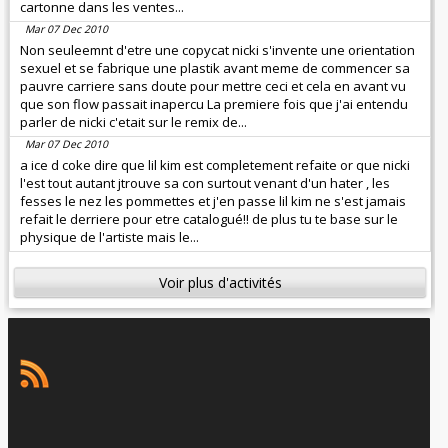
cartonne dans les ventes...
Mar 07 Dec 2010
Non seuleemnt d'etre une copycat nicki s'invente une orientation
sexuel et se fabrique une plastik avant meme de commencer sa
pauvre carriere sans doute pour mettre ceci et cela en avant vu
que son flow passait inapercu La premiere fois que j'ai entendu
parler de nicki c'etait sur le remix de...
Mar 07 Dec 2010
a ice d coke dire que lil kim est completement refaite or que nicki
l'est tout autant jtrouve sa con surtout venant d'un hater , les
fesses le nez les pommettes et j'en passe lil kim ne s'est jamais
refait le derriere pour etre catalogué!! de plus tu te base sur le
physique de l'artiste mais le...
Voir plus d'activités