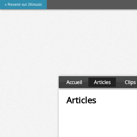
« Revenir sur 2Kmusic
Accueil
Articles
Clips
Articles