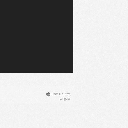
Dans D'autres
Langues