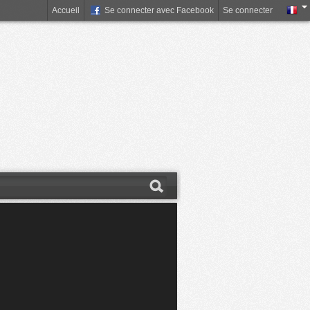
Accueil
Se connecter avec Facebook
Se connecter