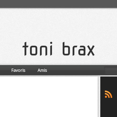
toni brax
Favoris
Amis